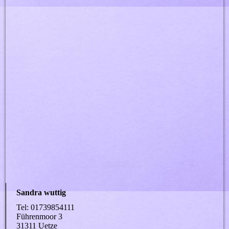
DSC_1683
Sandra wuttig
Tel: 01739854111
Führenmoor 3
31311 Uetze