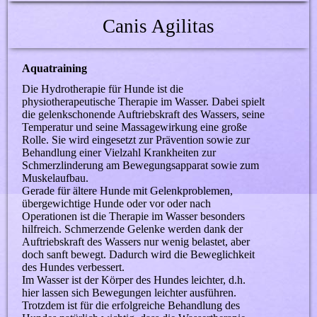
Canis Agilitas
Aquatraining
Die Hydrotherapie für Hunde ist die
physiotherapeutische Therapie im Wasser. Dabei spielt
die gelenkschonende Auftriebskraft des Wassers, seine
Temperatur und seine Massagewirkung eine große
Rolle. Sie wird eingesetzt zur Prävention sowie zur
Behandlung einer Vielzahl Krankheiten zur
Schmerzlinderung am Bewegungsapparat sowie zum
Muskelaufbau.
Gerade für ältere Hunde mit Gelenkproblemen,
übergewichtige Hunde oder vor oder nach
Operationen ist die Therapie im Wasser besonders
hilfreich. Schmerzende Gelenke werden dank der
Auftriebskraft des Wassers nur wenig belastet, aber
doch sanft bewegt. Dadurch wird die Beweglichkeit
des Hundes verbessert.
Im Wasser ist der Körper des Hundes leichter, d.h.
hier lassen sich Bewegungen leichter ausführen.
Trotzdem ist für die erfolgreiche Behandlung des